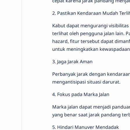
cepat karena jarak pandang menjadi
2. Pastikan Kendaraan Mudah Terli
Kabut dapat mengurangi visibilit
terlihat oleh pengguna jalan lain
hazard, fitur tersebut dapat dimanf
untuk meningkatkan kewaspadaan d
3. Jaga Jarak Aman
Perbanyak jarak dengan kendaraa
mengantisipasi situasi darurat.
4. Fokus pada Marka Jalan
Marka jalan dapat menjadi pandua
yang benar saat jarak pandang ter
5. Hindari Manuver Mendadak