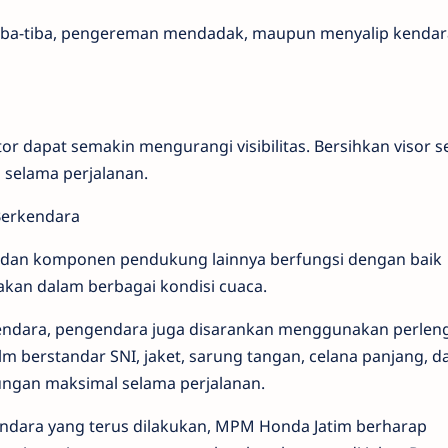
 tiba-tiba, pengereman mendadak, maupun menyalip kendar
r dapat semakin mengurangi visibilitas. Bersihkan visor s
 selama perjalanan.
Berkendara
n, dan komponen pendukung lainnya berfungsi dengan baik
kan dalam berbagai kondisi cuaca.
kendara, pengendara juga disarankan menggunakan perlen
lm berstandar SNI, jaket, sarung tangan, celana panjang, d
ngan maksimal selama perjalanan.
endara yang terus dilakukan, MPM Honda Jatim berharap