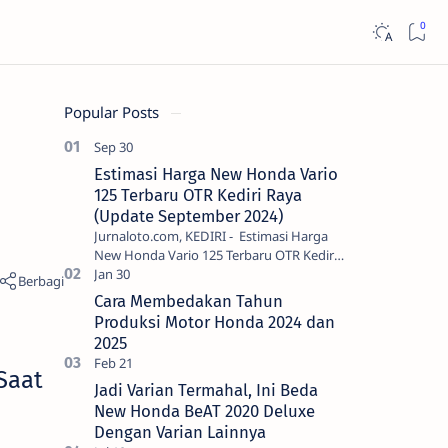
Popular Posts
Estimasi Harga New Honda Vario
125 Terbaru OTR Kediri Raya
(Update September 2024)
Jurnaloto.com, KEDIRI - Estimasi Harga
New Honda Vario 125 Terbaru OTR Kediri
Raya (Update September 2024) Brosis
sekalian, PT Astra Honda Motor (AH…
Cara Membedakan Tahun
Produksi Motor Honda 2024 dan
2025
Saat
Jadi Varian Termahal, Ini Beda
New Honda BeAT 2020 Deluxe
Dengan Varian Lainnya