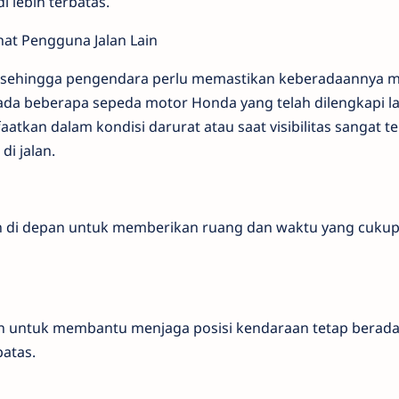
 lebih terbatas.
hat Pengguna Jalan Lain
as sehingga pengendara perlu memastikan keberadaannya 
. Pada beberapa sepeda motor Honda yang telah dilengkapi 
aatkan dalam kondisi darurat atau saat visibilitas sangat t
i jalan.
n di depan untuk memberikan ruang dan waktu yang cuku
n untuk membantu menjaga posisi kendaraan tetap berada d
batas.