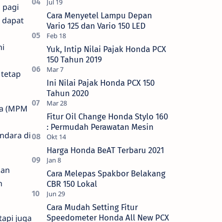
 pagi
Cara Menyetel Lampu Depan
 dapat
Vario 125 dan Vario 150 LED
ni
Yuk, Intip Nilai Pajak Honda PCX
150 Tahun 2019
 tetap
Ini Nilai Pajak Honda PCX 150
Tahun 2020
ia (MPM
Fitur Oil Change Honda Stylo 160
: Permudah Perawatan Mesin
ndara di
Harga Honda BeAT Terbaru 2021
kan
Cara Melepas Spakbor Belakang
n
CBR 150 Lokal
Cara Mudah Setting Fitur
api juga
Speedometer Honda All New PCX