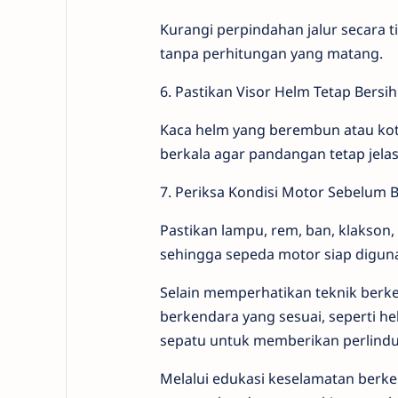
Kurangi perpindahan jalur secara
tanpa perhitungan yang matang.
6. Pastikan Visor Helm Tetap Bersih
Kaca helm yang berembun atau koto
berkala agar pandangan tetap jelas
7. Periksa Kondisi Motor Sebelum 
Pastikan lampu, rem, ban, klakso
sehingga sepeda motor siap diguna
Selain memperhatikan teknik ber
berkendara yang sesuai, seperti he
sepatu untuk memberikan perlindu
Melalui edukasi keselamatan berk