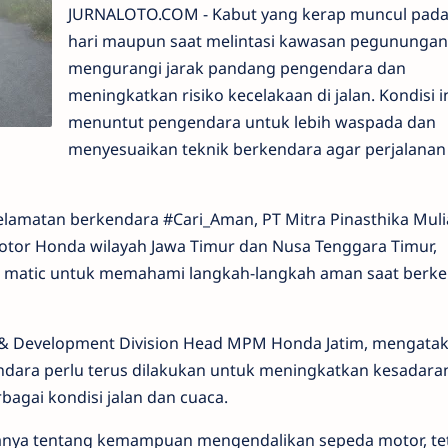
JURNALOTO.COM - Kabut yang kerap muncul pada
hari maupun saat melintasi kawasan pegunungan
mengurangi jarak pandang pengendara dan
meningkatkan risiko kecelakaan di jalan. Kondisi i
menuntut pengendara untuk lebih waspada dan
menyesuaikan teknik berkendara agar perjalanan
elamatan berkendara #Cari_Aman, PT Mitra Pinasthika Mul
motor Honda wilayah Jawa Timur dan Nusa Tenggara Timur,
matic untuk memahami langkah-langkah aman saat berke
 & Development Division Head MPM Honda Jatim, mengata
dara perlu terus dilakukan untuk meningkatkan kesadara
gai kondisi jalan dan cuaca.
nya tentang kemampuan mengendalikan sepeda motor, tet