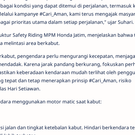
bagai kondisi yang dapat ditemui di perjalanan, termasuk 
elalui kampanye #Cari_Aman, kami terus mengajak masya
ai prioritas utama dalam setiap perjalanan," ujar Suhari.
truktur Safety Riding MPM Honda Jatim, menjelaskan bahwa 
a melintasi area berkabut.
erkabut, pengendara perlu mengurangi kecepatan, menjaga
endadak. Karena jarak pandang berkurang, fokuskan perh
 pastikan keberadaan kendaraan mudah terlihat oleh penggu
ng tepat dan tetap menerapkan prinsip #Cari_Aman, risiko
las Hari Setiawan.
ndara menggunakan motor matic saat kabut:
 jalan dan tingkat ketebalan kabut. Hindari berkendara te