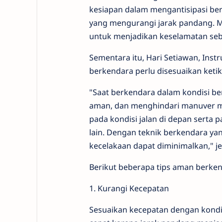
kesiapan dalam mengantisipasi ber
yang mengurangi jarak pandang. M
untuk menjadikan keselamatan sebag
Sementara itu, Hari Setiawan, Ins
berkendara perlu disesuaikan ketik
"Saat berkendara dalam kondisi b
aman, dan menghindari manuver m
pada kondisi jalan di depan serta
lain. Dengan teknik berkendara ya
kecelakaan dapat diminimalkan," je
Berikut beberapa tips aman berke
1. Kurangi Kecepatan
Sesuaikan kecepatan dengan kondisi