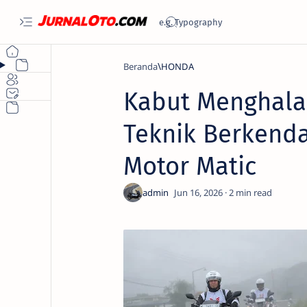
Beranda
HONDA
Kabut Menghala
Teknik Berkend
Motor Matic
2