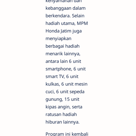
kenyamanan dan
kebanggaan dalam
berkendara. Selain
hadiah utama, MPM
Honda Jatim juga
menyiapkan
berbagai hadiah
menarik lainnya,
antara lain 6 unit
smartphone, 6 unit
smart TV, 6 unit
kulkas, 6 unit mesin
cuci, 6 unit sepeda
gunung, 15 unit
kipas angin, serta
ratusan hadiah
hiburan lainnya.
Program ini kembali