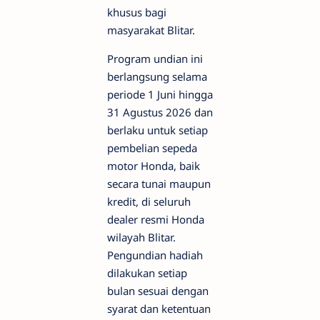
khusus bagi
masyarakat Blitar.
Program undian ini
berlangsung selama
periode 1 Juni hingga
31 Agustus 2026 dan
berlaku untuk setiap
pembelian sepeda
motor Honda, baik
secara tunai maupun
kredit, di seluruh
dealer resmi Honda
wilayah Blitar.
Pengundian hadiah
dilakukan setiap
bulan sesuai dengan
syarat dan ketentuan