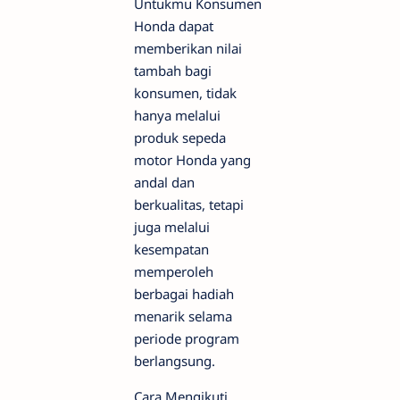
Untukmu Konsumen
Honda dapat
memberikan nilai
tambah bagi
konsumen, tidak
hanya melalui
produk sepeda
motor Honda yang
andal dan
berkualitas, tetapi
juga melalui
kesempatan
memperoleh
berbagai hadiah
menarik selama
periode program
berlangsung.
Cara Mengikuti