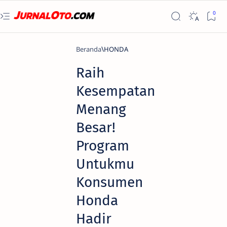
Beranda
HONDA
Raih
Kesempatan
Menang
Besar!
Program
Untukmu
Konsumen
Honda
Hadir