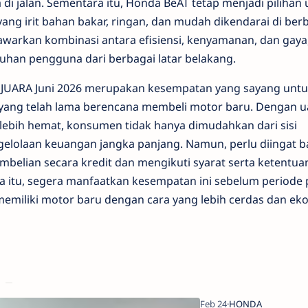
di jalan. Sementara itu, Honda BeAT tetap menjadi pilihan
ang irit bahan bakar, ringan, dan mudah dikendarai di ber
nawarkan kombinasi antara efisiensi, kenyamanan, dan gaya
an pengguna dari berbagai latar belakang.
 JUARA Juni 2026 merupakan kesempatan yang sayang unt
 yang telah lama berencana membeli motor baru. Dengan 
 lebih hemat, konsumen tidak hanya dimudahkan dari sisi
engelolaan keuangan jangka panjang. Namun, perlu diingat 
mbelian secara kredit dan mengikuti syarat serta ketentua
ena itu, segera manfaatkan kesempatan ini sebelum periode
emiliki motor baru dengan cara yang lebih cerdas dan ek