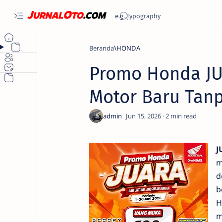
Beranda
HONDA
Promo Honda JUA
Motor Baru Tan
2
J
m
d
b
H
m