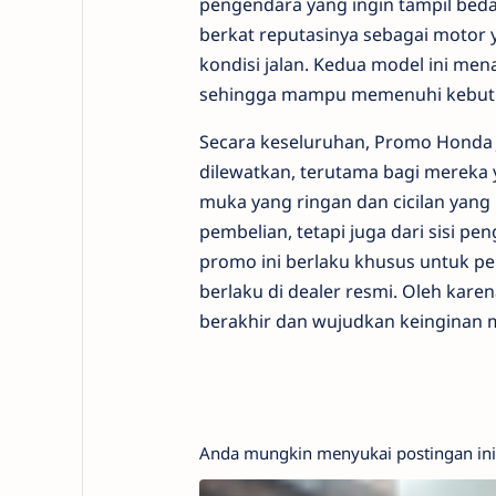
pengendara yang ingin tampil beda 
berkat reputasinya sebagai motor y
kondisi jalan. Kedua model ini me
sehingga mampu memenuhi kebutuh
Secara keseluruhan, Promo Honda
dilewatkan, terutama bagi mereka
muka yang ringan dan cicilan yang
pembelian, tetapi juga dari sisi p
promo ini berlaku khusus untuk pe
berlaku di dealer resmi. Oleh kar
berakhir dan wujudkan keinginan m
Anda mungkin menyukai postingan ini