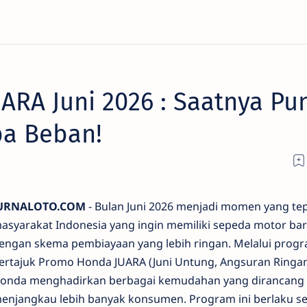
RA Juni 2026 : Saatnya Pu
pa Beban!
URNALOTO.COM
- Bulan Juni 2026 menjadi momen yang tep
asyarakat Indonesia yang ingin memiliki sepeda motor ba
engan skema pembiayaan yang lebih ringan. Melalui prog
ertajuk Promo Honda JUARA (Juni Untung, Angsuran Ringan
onda menghadirkan berbagai kemudahan yang dirancang
enjangkau lebih banyak konsumen. Program ini berlaku s