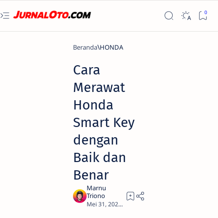
Beranda
HONDA
Cara
Merawat
Honda
Smart Key
dengan
Baik dan
Benar
2