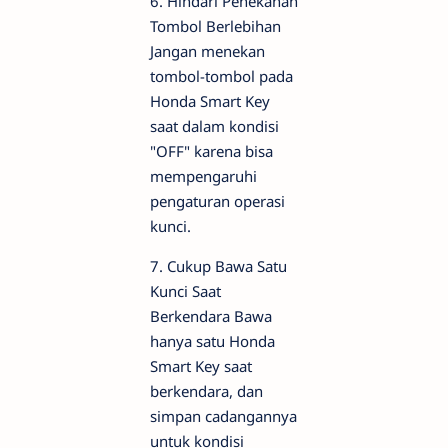
6. Hindari Penekanan
Tombol Berlebihan
Jangan menekan
tombol-tombol pada
Honda Smart Key
saat dalam kondisi
"OFF" karena bisa
mempengaruhi
pengaturan operasi
kunci.
7. Cukup Bawa Satu
Kunci Saat
Berkendara Bawa
hanya satu Honda
Smart Key saat
berkendara, dan
simpan cadangannya
untuk kondisi