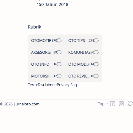
150 Tahun 2018
Rubrik
OTOMOTIF
OTO TIPS
AKSESORIS
KOMUNITAS
OTO INFO
OTO MODIF
MOTORSPORT
OTO REVIEW
Term
Disclaimer
Privacy
Faq
2026.
Jurnaloto.com
.