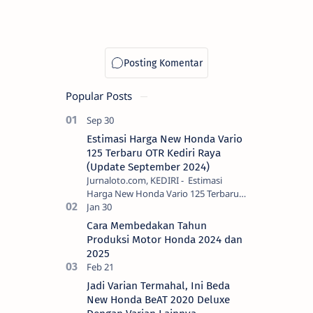
Popular Posts
Estimasi Harga New Honda Vario
125 Terbaru OTR Kediri Raya
(Update September 2024)
Jurnaloto.com, KEDIRI - Estimasi
Harga New Honda Vario 125 Terbaru
OTR Kediri Raya (Update September
2024) Brosis sekalian, PT Astra Honda
Cara Membedakan Tahun
Motor (AH…
Produksi Motor Honda 2024 dan
2025
Jadi Varian Termahal, Ini Beda
New Honda BeAT 2020 Deluxe