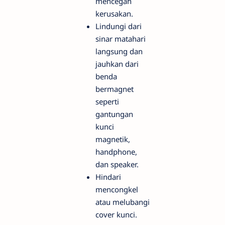
mencegah
kerusakan.
Lindungi dari
sinar matahari
langsung dan
jauhkan dari
benda
bermagnet
seperti
gantungan
kunci
magnetik,
handphone,
dan speaker.
Hindari
mencongkel
atau melubangi
cover kunci.