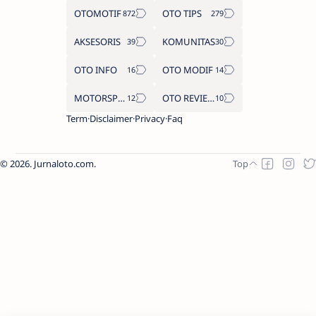
OTOMOTIF
OTO TIPS
AKSESORIS
KOMUNITAS
OTO INFO
OTO MODIF
MOTORSPORT
OTO REVIEW
Term
Disclaimer
Privacy
Faq
2026.
Jurnaloto.com
.