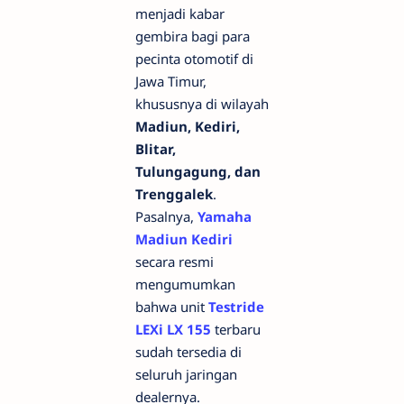
menjadi kabar
gembira bagi para
pecinta otomotif di
Jawa Timur,
khususnya di wilayah
Madiun, Kediri,
Blitar,
Tulungagung, dan
Trenggalek
.
Pasalnya,
Yamaha
Madiun Kediri
secara resmi
mengumumkan
bahwa unit
Testride
LEXi LX 155
terbaru
sudah tersedia di
seluruh jaringan
dealernya.