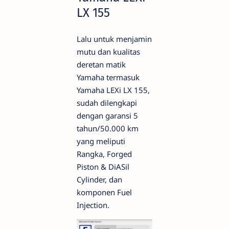
LX 155
Lalu untuk menjamin
mutu dan kualitas
deretan matik
Yamaha termasuk
Yamaha LEXi LX 155,
sudah dilengkapi
dengan garansi 5
tahun/50.000 km
yang meliputi
Rangka, Forged
Piston & DiASil
Cylinder, dan
komponen Fuel
Injection.