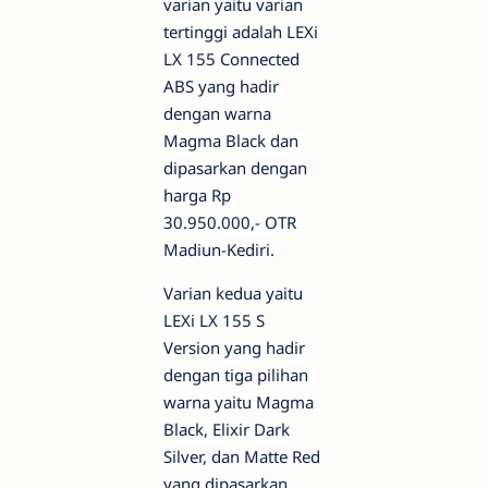
varian yaitu varian
tertinggi adalah LEXi
LX 155 Connected
ABS yang hadir
dengan warna
Magma Black dan
dipasarkan dengan
harga Rp
30.950.000,- OTR
Madiun-Kediri.
Varian kedua yaitu
LEXi LX 155 S
Version yang hadir
dengan tiga pilihan
warna yaitu Magma
Black, Elixir Dark
Silver, dan Matte Red
yang dipasarkan