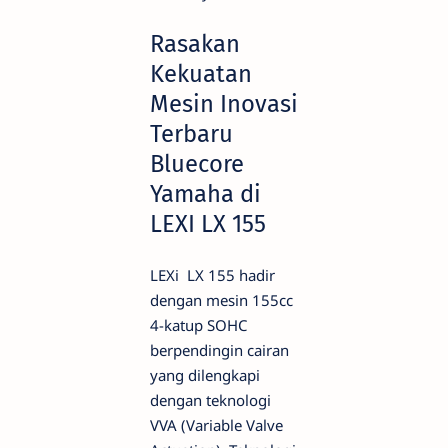
Rasakan
Kekuatan
Mesin Inovasi
Terbaru
Bluecore
Yamaha di
LEXI LX 155
LEXi LX 155 hadir
dengan mesin 155cc
4-katup SOHC
berpendingin cairan
yang dilengkapi
dengan teknologi
VVA (Variable Valve