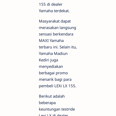
155 di dealer
Yamaha terdekat.
Masyarakat dapat
merasakan langsung
sensasi berkendara
MAXI Yamaha
terbaru ini. Selain itu,
Yamaha Madiun
Kediri juga
menyediakan
berbagai promo
menarik bagi para
pembeli LEXi LX 155.
Berikut adalah
beberapa
keuntungan testride
Lexi LX di dealer