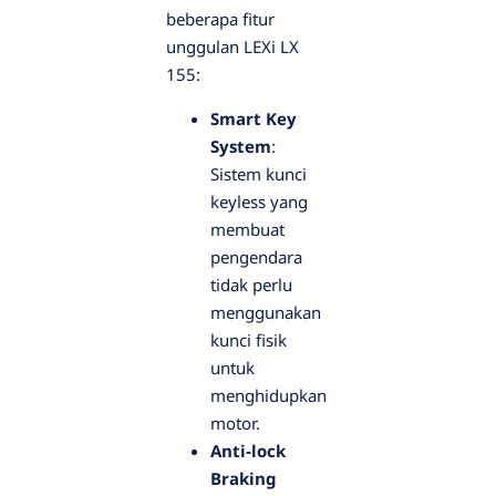
beberapa fitur
unggulan LEXi LX
155:
Smart Key
System
:
Sistem kunci
keyless yang
membuat
pengendara
tidak perlu
menggunakan
kunci fisik
untuk
menghidupkan
motor.
Anti-lock
Braking