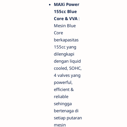
MAXi Power
155cc Blue
Core & VVA
:
Mesin Blue
Core
berkapasitas
155cc yang
dilengkapi
dengan liquid
cooled, SOHC,
4 valves yang
powerful,
efficient &
reliable
sehingga
bertenaga di
setiap putaran
mesin