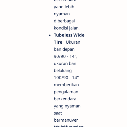
yang lebih
nyaman
diberbagai
kondisi jalan.
Tubeless Wide
Tire
: Ukuran
ban depan
90/90 - 14",
ukuran ban
belakang
100/90 - 14"
memberikan
pengalaman
berkendara
yang nyaman
saat
bermanuver.