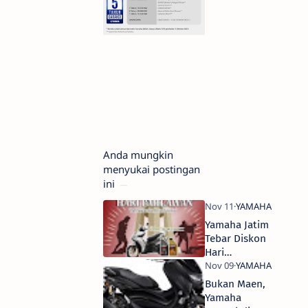
Anda mungkin
menyukai postingan
ini
Yamaha Jatim
Tebar Diskon
Hari
Pahlawan
Bukan Maen,
Yamaha