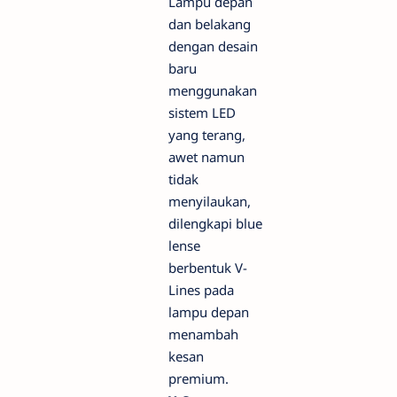
Lampu depan
dan belakang
dengan desain
baru
menggunakan
sistem LED
yang terang,
awet namun
tidak
menyilaukan,
dilengkapi blue
lense
berbentuk V-
Lines pada
lampu depan
menambah
kesan
premium.