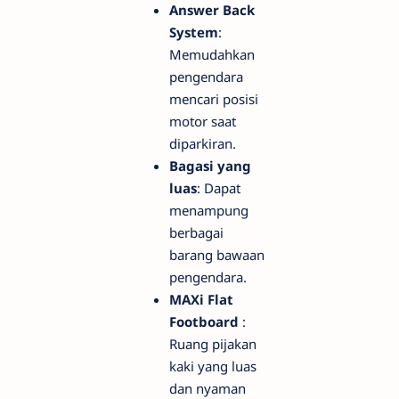
Answer Back
System
:
Memudahkan
pengendara
mencari posisi
motor saat
diparkiran.
Bagasi yang
luas
: Dapat
menampung
berbagai
barang bawaan
pengendara.
MAXi Flat
Footboard
:
Ruang pijakan
kaki yang luas
dan nyaman