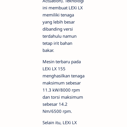
Actuation). Teknologi
ini membuat LEXi LX
memiliki tenaga
yang lebih besar
dibanding versi
terdahulu namun
tetap irit bahan
bakar.
Mesin terbaru pada
LEXi LX 155
menghasilkan tenaga
maksimum sebesar
11.3 kW/8000 rpm
dan torsi maksimum
sebesar 14.2
Nm/6500 rpm.
Selain itu, LEXi LX