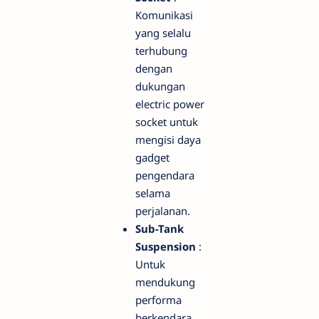
Komunikasi
yang selalu
terhubung
dengan
dukungan
electric power
socket untuk
mengisi daya
gadget
pengendara
selama
perjalanan.
Sub-Tank
Suspension
:
Untuk
mendukung
performa
berkendara