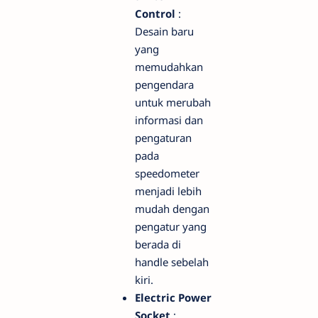
Control
:
Desain baru
yang
memudahkan
pengendara
untuk merubah
informasi dan
pengaturan
pada
speedometer
menjadi lebih
mudah dengan
pengatur yang
berada di
handle sebelah
kiri.
Electric Power
Socket
: