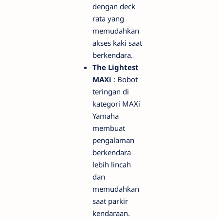
dengan deck
rata yang
memudahkan
akses kaki saat
berkendara.
The Lightest
MAXi
: Bobot
teringan di
kategori MAXi
Yamaha
membuat
pengalaman
berkendara
lebih lincah
dan
memudahkan
saat parkir
kendaraan.