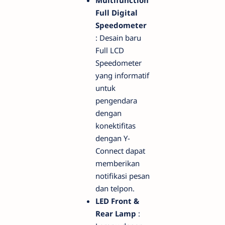
Multifunction
Full Digital
Speedometer
: Desain baru
Full LCD
Speedometer
yang informatif
untuk
pengendara
dengan
konektifitas
dengan Y-
Connect dapat
memberikan
notifikasi pesan
dan telpon.
LED Front &
Rear Lamp
: