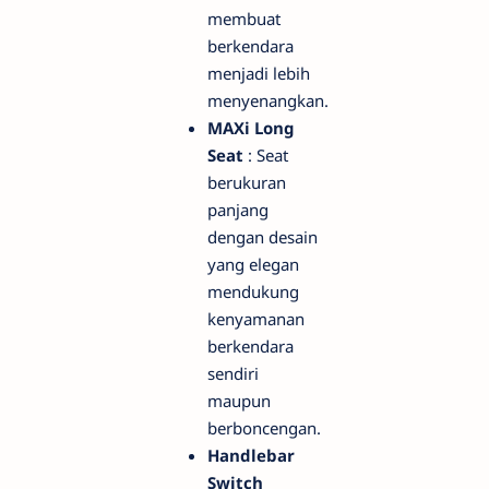
membuat
berkendara
menjadi lebih
menyenangkan.
MAXi Long
Seat
: Seat
berukuran
panjang
dengan desain
yang elegan
mendukung
kenyamanan
berkendara
sendiri
maupun
berboncengan.
Handlebar
Switch