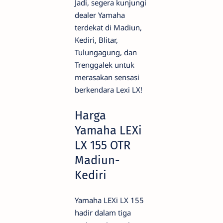
Jadi, segera kunjungi
dealer Yamaha
terdekat di Madiun,
Kediri, Blitar,
Tulungagung, dan
Trenggalek untuk
merasakan sensasi
berkendara Lexi LX!
Harga
Yamaha LEXi
LX 155 OTR
Madiun-
Kediri
Yamaha LEXi LX 155
hadir dalam tiga