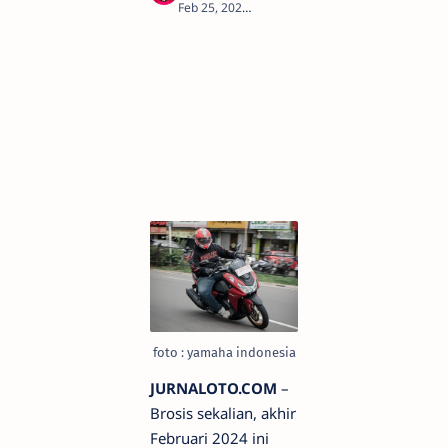
4
foto : yamaha indonesia
JURNALOTO.COM
–
Brosis sekalian, akhir
Februari 2024 ini