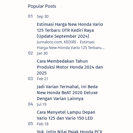
Popular Posts
Estimasi Harga New Honda Vario
125 Terbaru OTR Kediri Raya
(Update September 2024)
Jurnaloto.com, KEDIRI - Estimasi
Harga New Honda Vario 125 Terbaru
OTR Kediri Raya (Update September
2024) Brosis sekalian, PT Astra Honda
Cara Membedakan Tahun
Motor (AH…
Produksi Motor Honda 2024 dan
2025
Jadi Varian Termahal, Ini Beda
New Honda BeAT 2020 Deluxe
Dengan Varian Lainnya
Cara Menyetel Lampu Depan
Vario 125 dan Vario 150 LED
Yuk, Intip Nilai Pajak Honda PCX