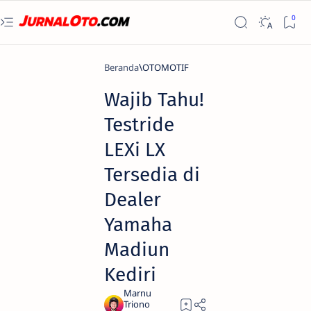
Beranda
OTOMOTIF
Wajib Tahu!
Testride
LEXi LX
Tersedia di
Dealer
Yamaha
Madiun
Kediri