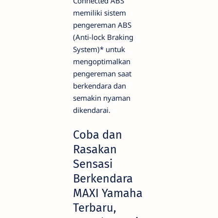
Connected ABS
memiliki sistem
pengereman ABS
(Anti-lock Braking
System)* untuk
mengoptimalkan
pengereman saat
berkendara dan
semakin nyaman
dikendarai.
Coba dan
Rasakan
Sensasi
Berkendara
MAXI Yamaha
Terbaru,